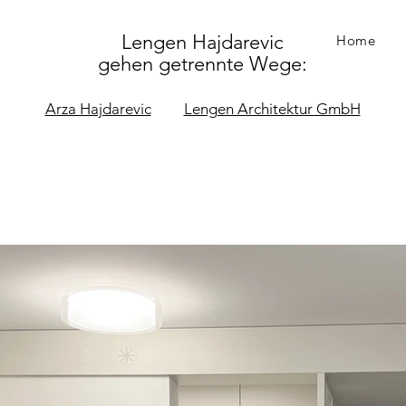
Lengen Hajdarevic
Home
gehen getrennte Wege:
Arza Hajdarevic
Lengen Architektur GmbH